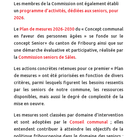
Les membres de la Commission ont également établi
un
programme d’activités, dédiées aux seniors, pour
2026
.
Le
Plan de mesures 2026-2030
du « Concept communal
en faveur des personnes âgées » se fonde sur le
concept Senior+ du canton de Fribourg ainsi que sur
une démarche évaluative et participative, réalisée par
la
Commission seniors de Sâles
.
Les actions concrètes retenues pour ce premier « Plan
de mesures » ont été priorisées en fonction de divers
critères, parmi lesquels figurent les besoins ressentis
par les seniors de notre commune, les ressources
disponibles, mais aussi le degré de complexité de la
mise en oeuvre.
Les mesures sont classées par domaine d’intervention
et sont adoptées par le
Conseil communal
; elles
entendent contribuer à atteindre les objectifs de la
politique fribourgeoise dans le domaine des seniors :