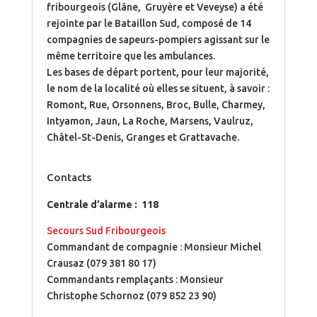
fribourgeois (Glâne, Gruyère et Veveyse) a été
rejointe par le Bataillon Sud, composé de 14
compagnies de sapeurs-pompiers agissant sur le
même territoire que les ambulances.
Les bases de départ portent, pour leur majorité,
le nom de la localité où elles se situent, à savoir :
Romont, Rue, Orsonnens, Broc, Bulle, Charmey,
Intyamon, Jaun, La Roche, Marsens, Vaulruz,
Châtel-St-Denis, Granges et Grattavache.
Contacts
Centrale d’alarme : 118
Secours Sud Fribourgeois
Commandant de compagnie : Monsieur Michel
Crausaz (079 381 80 17)
Commandants remplaçants : Monsieur
Christophe Schornoz (079 852 23 90)