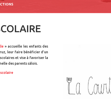
UCTIONS
SCOLAIRE
le
» a
ccueille les enfants des
ruz, leur faire bénéficier d’un
olaires et vise à favoriser la
nelle des parents sâlois.
ascolaire