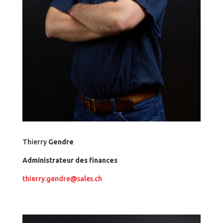
Thierry
Gendre
Administrateur des finances
thierry.gendre@sales.ch