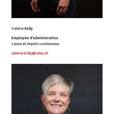
Valérie
Kolly
Employée d’administration
Caisse et impôts communaux
valerie.kolly@sales.ch