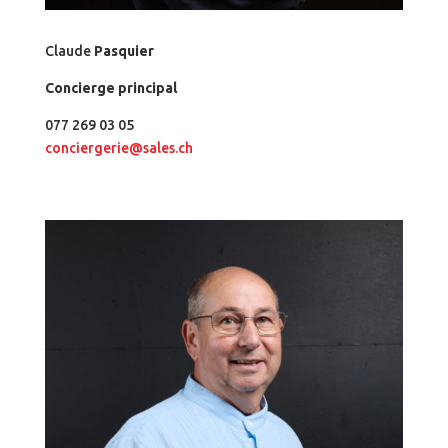
Claude
Pasquier
Concierge principal
077 269 03 05
conciergerie@sales.ch