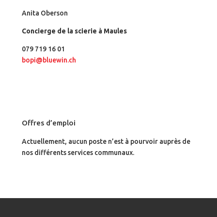
Anita Oberson
Concierge de la scierie à Maules
079 719 16 01
bopi@bluewin.ch
Offres d’emploi
Actuellement, aucun poste n’est à pourvoir auprès de
nos différents services communaux.