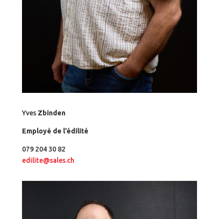
Yves
Zbinden
Employé de l’édilité
079 204 30 82
edilite@sales.ch