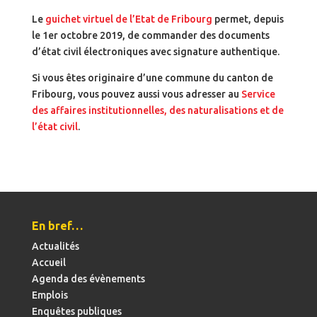
Le
guichet virtuel de l’Etat de Fribourg
permet, depuis
le 1er octobre 2019, de commander des documents
d’état civil électroniques avec signature authentique.
Si vous êtes originaire d’une commune du canton de
Fribourg, vous pouvez aussi vous adresser au
Service
des affaires institutionnelles, des naturalisations et de
l’état civil
.
En bref…
Actualités
Accueil
Agenda des évènements
Emplois
Enquêtes publiques