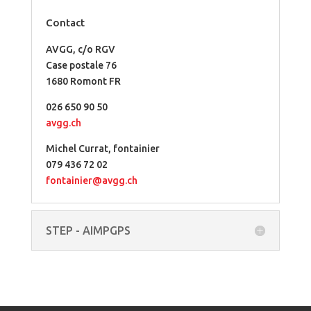
Contact
AVGG, c/o RGV
Case postale 76
1680 Romont FR
026 650 90 50
avgg.ch
Michel Currat, fontainier
079 436 72 02
fontainier@avgg.ch
STEP - AIMPGPS