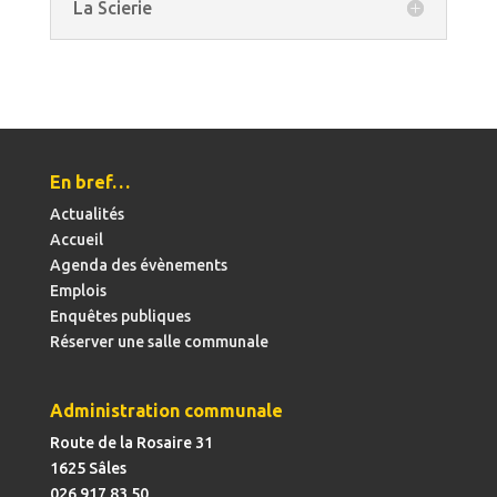
La Scierie
En bref…
Actualités
Accueil
Agenda des évènements
Emplois
Enquêtes publiques
Réserver une salle communale
Administration communale
Route de la Rosaire 31
1625 Sâles
026 917 83 50