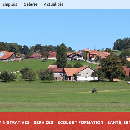
Emplois
Galerie
Actualités
INISTRATIVES
SERVICES
ECOLE ET FORMATION
SANTÉ, SE