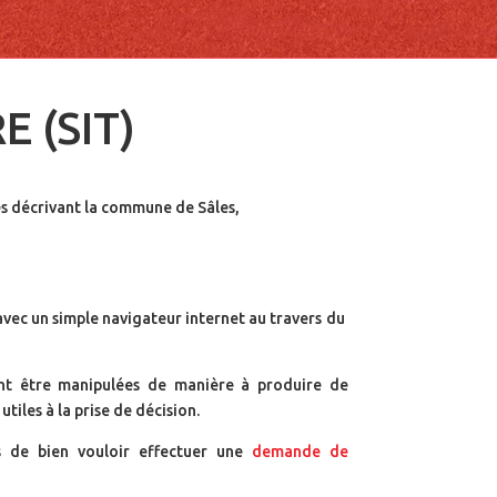
 (SIT)
es décrivant la commune de Sâles,
 avec un simple navigateur internet au travers du
nt être manipulées de manière à produire de
tiles à la prise de décision.
s de bien vouloir effectuer une
demande de